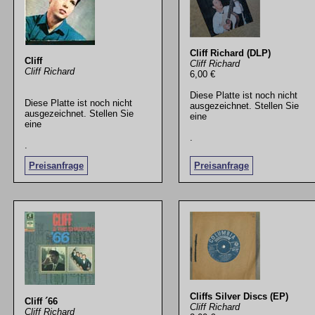
Cliff Richard (DLP)
Cliff
Cliff Richard
Cliff Richard
6,00 €
Diese Platte ist noch nicht
Diese Platte ist noch nicht
ausgezeichnet. Stellen Sie
ausgezeichnet. Stellen Sie
eine
eine
.
.
Preisanfrage
Preisanfrage
Cliffs Silver Discs (EP)
Cliff ´66
Cliff Richard
Cliff Richard