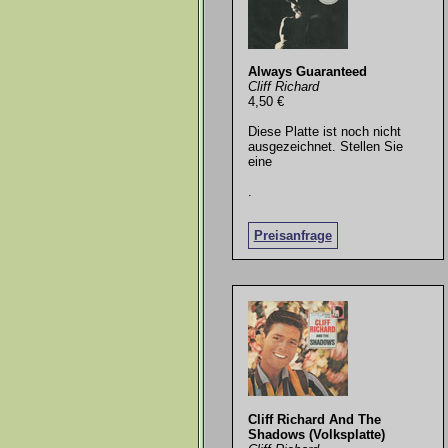
Always Guaranteed
Cliff Richard
4,50 €
Diese Platte ist noch nicht
ausgezeichnet. Stellen Sie
eine
.
Preisanfrage
Cliff Richard And The
Shadows (Volksplatte)