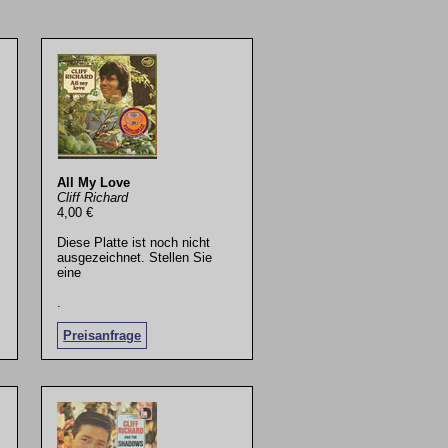
All My Love
Cliff Richard
4,00 €
Diese Platte ist noch nicht
ausgezeichnet. Stellen Sie
eine
.
Preisanfrage