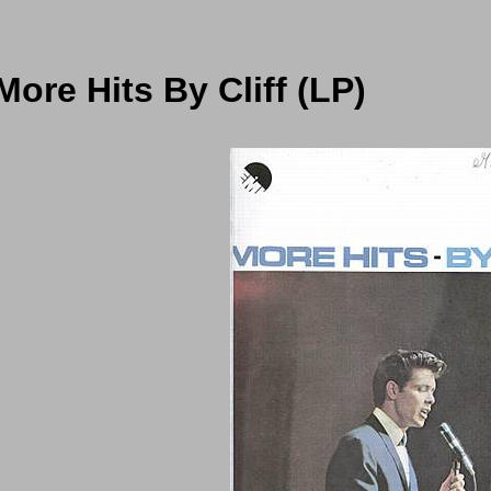
 More Hits By Cliff (LP)