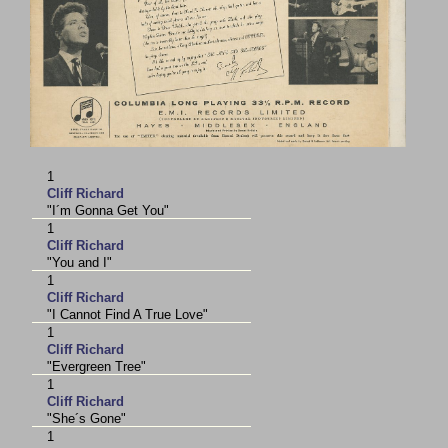
1
Cliff Richard
"I´m Gonna Get You"
1
Cliff Richard
"You and I"
1
Cliff Richard
"I Cannot Find A True Love"
1
Cliff Richard
"Evergreen Tree"
1
Cliff Richard
"She´s Gone"
1