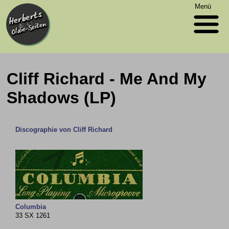
Menü
Cliff Richard - Me And My
Shadows (LP)
Discographie von Cliff Richard
Columbia
33 SX 1261