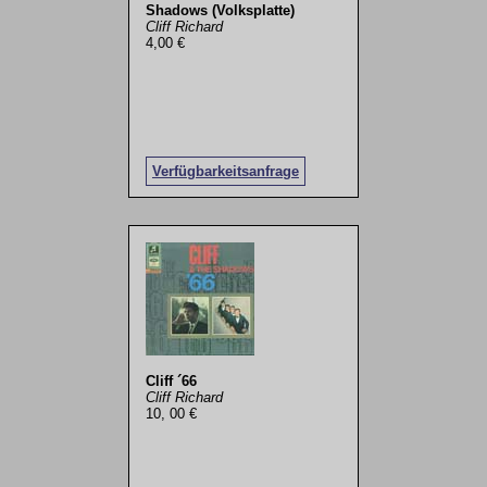
Shadows (Volksplatte)
Cliff Richard
4,00 €
Verfügbarkeitsanfrage
Cliff ´66
Cliff Richard
10, 00 €