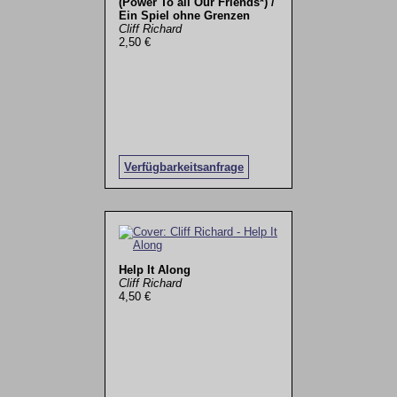
(Power To all Our Friends*) /
Ein Spiel ohne Grenzen
Cliff Richard
2,50 €
Verfügbarkeitsanfrage
Help It Along
Cliff Richard
4,50 €