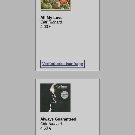
All My Love
Cliff Richard
4,00 €
Verfügbarkeitsanfrage
Always Guaranteed
Cliff Richard
4,50 €