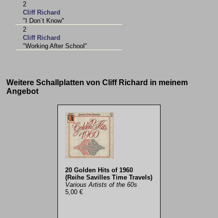
2
Cliff Richard
"I Don´t Know"
2
Cliff Richard
"Working After School"
Weitere Schallplatten von Cliff Richard in meinem
Angebot
20 Golden Hits of 1960
(Reihe Savilles Time Travels)
Various Artists of the 60s
5,00 €