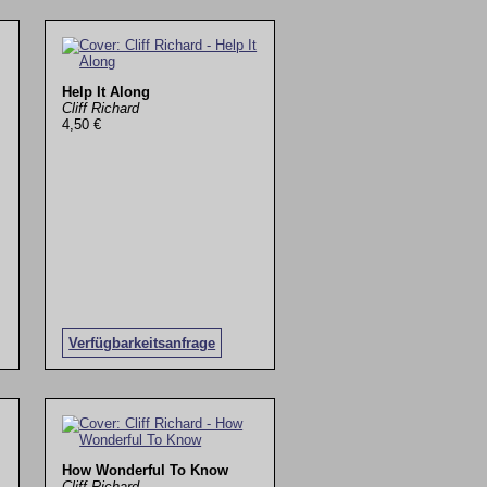
Help It Along
Cliff Richard
4,50 €
Verfügbarkeitsanfrage
How Wonderful To Know
Cliff Richard