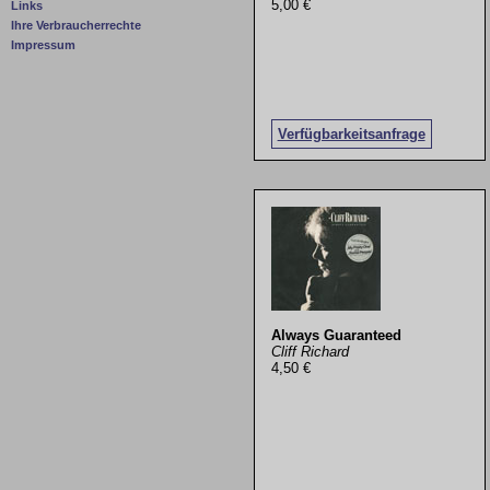
5,00 €
Links
Ihre Verbraucherrechte
Impressum
Verfügbarkeitsanfrage
Always Guaranteed
Cliff Richard
4,50 €