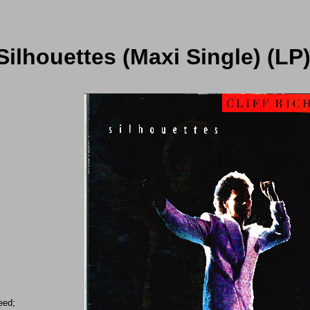
 Silhouettes (Maxi Single) (LP
eed;