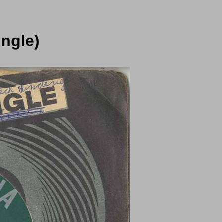
ingle)