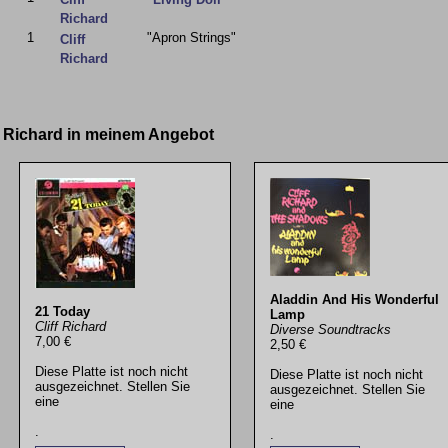
Richard
1
"Apron Strings"
Cliff
Richard
ff Richard in meinem Angebot
Aladdin And His Wonderful
21 Today
Lamp
Cliff Richard
Diverse Soundtracks
7,00 €
2,50 €
Diese Platte ist noch nicht
Diese Platte ist noch nicht
ausgezeichnet. Stellen Sie
ausgezeichnet. Stellen Sie
eine
eine
.
.