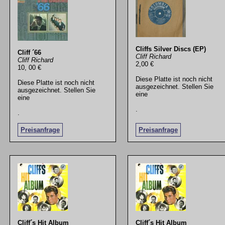
Cliffs Silver Discs (EP)
Cliff ´66
Cliff Richard
Cliff Richard
2,00 €
10, 00 €
Diese Platte ist noch nicht
Diese Platte ist noch nicht
ausgezeichnet. Stellen Sie
ausgezeichnet. Stellen Sie
eine
eine
.
.
Preisanfrage
Preisanfrage
Cliff´s Hit Album
Cliff´s Hit Album