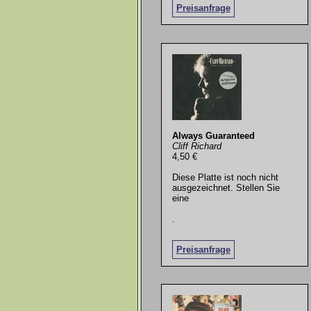
Preisanfrage
Always Guaranteed
Cliff Richard
4,50 €
Diese Platte ist noch nicht
ausgezeichnet. Stellen Sie
eine
.
Preisanfrage