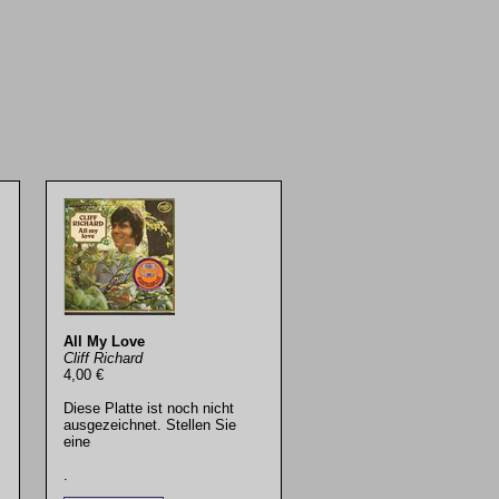
All My Love
Cliff Richard
4,00 €
Diese Platte ist noch nicht
ausgezeichnet. Stellen Sie
eine
.