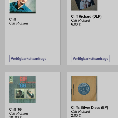
Cliff Richard (DLP)
Cliff
Cliff Richard
Cliff Richard
6,00 €
Verfügbarkeitsanfrage
Verfügbarkeitsanfrage
Cliffs Silver Discs (EP)
Cliff ´66
Cliff Richard
Cliff Richard
2,00 €
10, 00 €