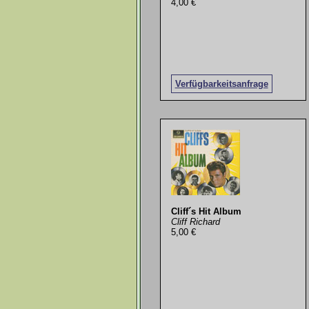
4,00 €
Verfügbarkeitsanfrage
Cliff´s Hit Album
Cliff Richard
5,00 €