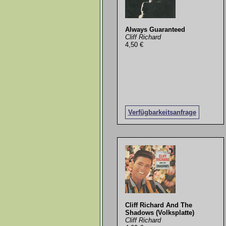
Always Guaranteed
Cliff Richard
4,50 €
Verfügbarkeitsanfrage
Cliff Richard And The
Shadows (Volksplatte)
Cliff Richard