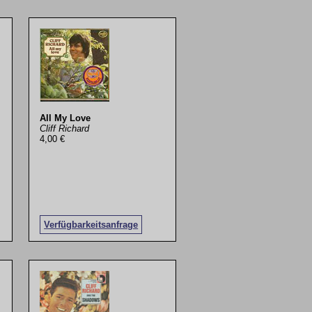
All My Love
Cliff Richard
4,00 €
Verfügbarkeitsanfrage