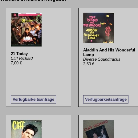
Aladdin And His Wonderful
21 Today
Lamp
Cliff Richard
Diverse Soundtracks
7,00 €
2,50 €
Verfügbarkeitsanfrage
Verfügbarkeitsanfrage