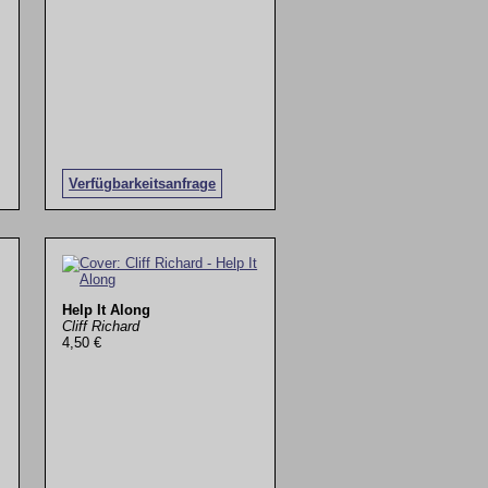
Verfügbarkeitsanfrage
Help It Along
Cliff Richard
4,50 €