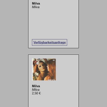
Milva
Milva
Verfügbarkeitsanfrage
Milva
Milva
2,50 €