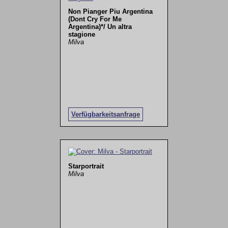
Non Pianger Piu Argentina
(Dont Cry For Me
Argentina)*/ Un altra
stagione
Milva
Verfügbarkeitsanfrage
Starportrait
Milva