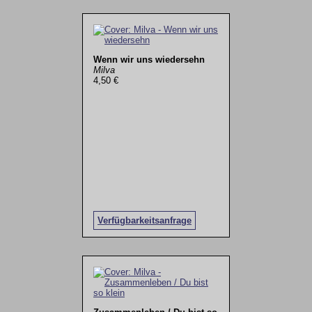
Wenn wir uns wiedersehn
Milva
4,50 €
Verfügbarkeitsanfrage