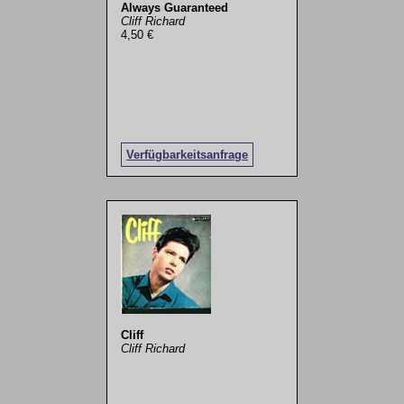
Always Guaranteed
Cliff Richard
4,50 €
Verfügbarkeitsanfrage
Cliff
Cliff Richard