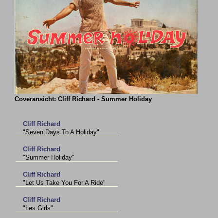
Coveransicht: Cliff Richard - Summer Holiday
Cliff Richard
"Seven Days To A Holiday"
Cliff Richard
"Summer Holiday"
Cliff Richard
"Let Us Take You For A Ride"
Cliff Richard
"Les Girls"