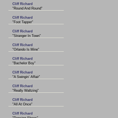
Cliff Richard
"Round And Round"
Cliff Richard
"Foot Tapper"
Cliff Richard
"Stranger In Town"
Cliff Richard
"Orlando Is Mine"
Cliff Richard
"Bachelor Boy"
Cliff Richard
"A Swingin´ Affair"
Cliff Richard
"Really Waltzing"
Cliff Richard
"All At Once"
Cliff Richard
"Dancing Shoes"