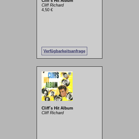
Cliff´s Hit Album
Cliff Richard
4,50 €
Verfügbarkeitsanfrage
Cliff´s Hit Album
Cliff Richard